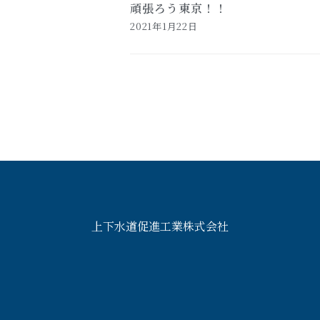
頑張ろう東京！！
2021年1月22日
上下水道促進工業株式会社