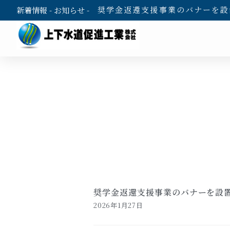
奨学金返還支援事業のバナーを設
新着情報 - お知らせ -
奨学金返還支援事業のバナーを設
2026年1月27日