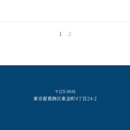
1
2
〒125-0041
東京都葛飾区東金町4丁目24-2